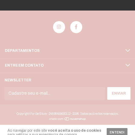
DEPARTAMENTOS
ENTRE EM CONTATO
NEWSLETTER
Copyright For Be Store - 24898459000112 - 2026. Todos os direitos reservados.
Ao navegar por este site
você aceita o uso de cookies
ENTENDI
para agilizar a sua experiência de compra.