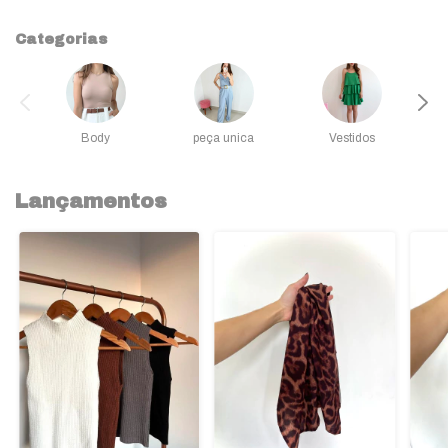
Categorias
Body
peça unica
Vestidos
Lançamentos