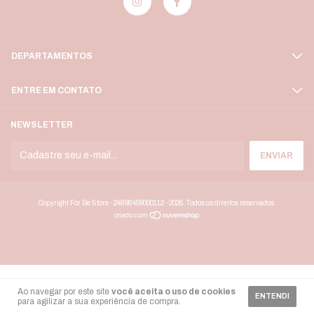
DEPARTAMENTOS
ENTRE EM CONTATO
NEWSLETTER
Copyright For Be Store - 24898459000112 - 2026. Todos os direitos reservados.
Ao navegar por este site
você aceita o uso de cookies
ENTENDI
para agilizar a sua experiência de compra.