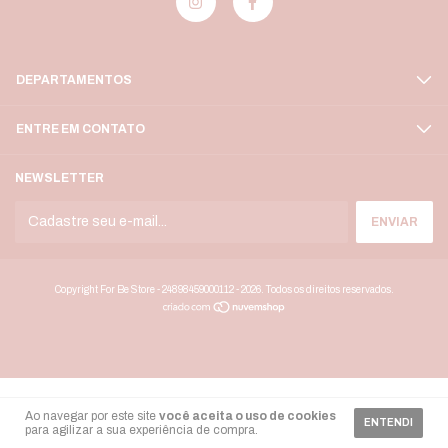
DEPARTAMENTOS
ENTRE EM CONTATO
NEWSLETTER
Copyright For Be Store - 24898459000112 - 2026. Todos os direitos reservados.
Ao navegar por este site
você aceita o uso de cookies
ENTENDI
para agilizar a sua experiência de compra.