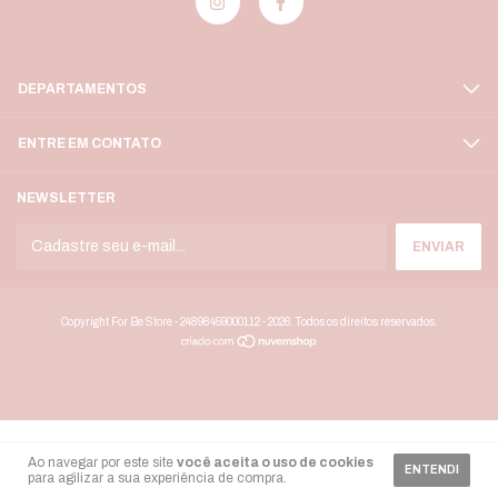
DEPARTAMENTOS
ENTRE EM CONTATO
NEWSLETTER
Copyright For Be Store - 24898459000112 - 2026. Todos os direitos reservados.
Ao navegar por este site
você aceita o uso de cookies
ENTENDI
para agilizar a sua experiência de compra.