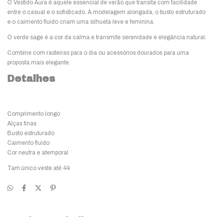
O Vestido Aura é aquele essencial de verão que transita com facilidade
entre o casual e o sofisticado. A modelagem alongada, o busto estruturado
e o caimento fluido criam uma silhueta leve e feminina.
O verde sage é a cor da calma e transmite serenidade e elegância natural.
Combine com rasteiras para o dia ou acessórios dourados para uma
proposta mais elegante.
Detalhes
Comprimento longo
Alças finas
Busto estruturado
Caimento fluido
Cor neutra e atemporal
Tam ùnico veste até 44