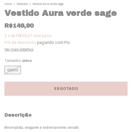
Início
>
Vestidos
>
Vestido Aura verde sage
Vestido Aura verde sage
R$149,90
3
x
de
R$49,97
sem juros
5% de desconto
pagando com Pix
Ver mais detalhes
Tamanho:
único
único
Descrição
Minimalista, elegante e extremamente versátil.