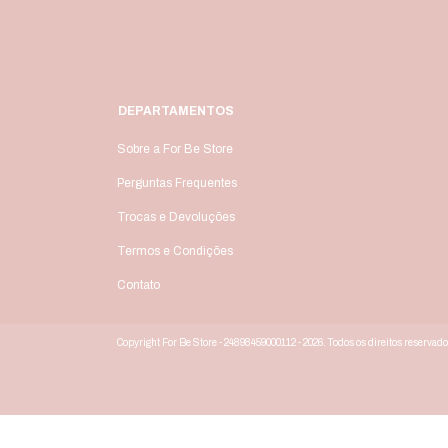
DEPARTAMENTOS
Sobre a For Be Store
Perguntas Frequentes
Trocas e Devoluções
Termos e Condições
Contato
Copyright For Be Store - 24898459000112 - 2026. Todos os direitos reservado